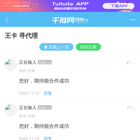

王卡 寻代理
加载上一页
回到主楼
正在输入
#
初级Lv.2
8

来自
河南
您好，期待能合作成功
2022-11-15
回复
正在输入
#
初级Lv.2
7

来自
河南
您好，期待能合作成功
2022-11-15
回复