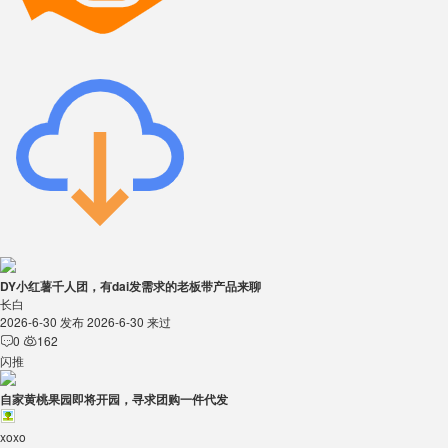
DY小红薯千人团，有dai发需求的老板带产品来聊
长白
2026-6-30 发布
2026-6-30 来过
0
162


闪推
自家黄桃果园即将开园，寻求团购一件代发
xoxo