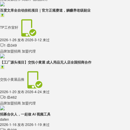
百度文库全自动挂机项目｜官方正规赛道，躺赚养老级副业
TP工作室轩
2026-1-26 发布
2026-3-12 来过
1
349


品牌加盟招商
加盟代理
【工厂源头项目】交悦小黄屋 成人用品无人店全国招商合作
交悦小黄屋品推
2026-1-20 发布
2026-4-24 来过
0
462


品牌加盟招商
加盟代理
招募合伙人，一起做 AI 视频工具
dafen
2026-1-16 发布
2026-1-19 来过
3
338