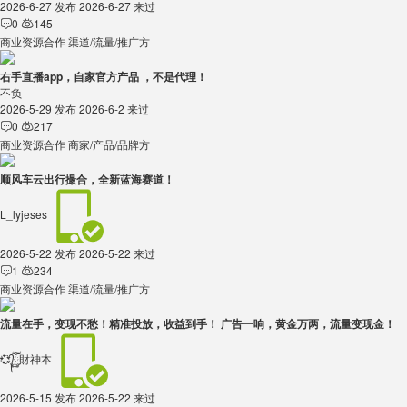
2026-6-27 发布
2026-6-27 来过
0
145


商业资源合作
渠道/流量/推广方
右手直播app，自家官方产品 ，不是代理！
不负
2026-5-29 发布
2026-6-2 来过
0
217


商业资源合作
商家/产品/品牌方
顺风车云出行撮合，全新蓝海赛道！
L_lyjeses
2026-5-22 发布
2026-5-22 来过
1
234


商业资源合作
渠道/流量/推广方
流量在手，变现不愁！精准投放，收益到手！ 广告一响，黄金万两，流量变现金！
💞᭄ཽ࿆財神本
2026-5-15 发布
2026-5-22 来过