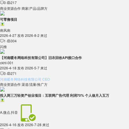
0
217


商业资源合作
商家/产品/品牌方
可零撸项目
南风南
2026-4-27 发布
2026-8-2 来过
1
304


闪推
【河南暖冬网络科技有限公司】旧衣回收API接口合作
ckht-001
2026-4-18 发布
2026-5-7 来过
0
271


河南暖冬网络科技有限公司 CEO
商业资源合作
渠道/流量/推广方
投入两三万轻资产创业项目：互联网广告代理 利润70% 个人做月入五万
A.微点.抖音
2026-4-16 发布
2026-7-28 来过