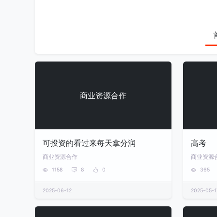
商业资源合作
可投资的看过来每天拿分润
高考
商业资源合作
商业资源
1158
8
0
365
2025-06-12
2025-05-1