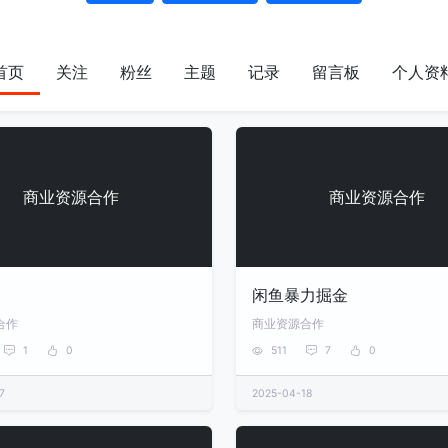
首页
关注
粉丝
主题
记录
留言板
个人资
商业资源合作
商业资源合作
闲鱼暴力掘金
合作
商业资源合作
1
0
511
7
0
7
2025-04-18