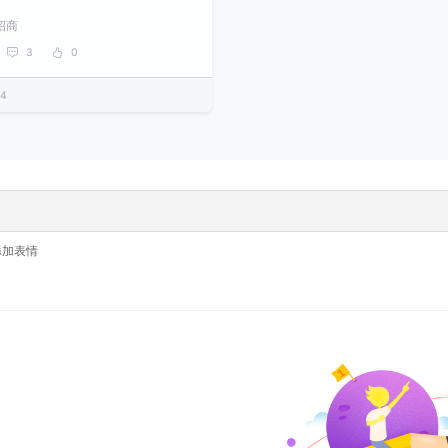
招商
3
0
14
添加表情
留言