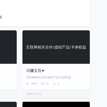
料
互联网相关合作/虚拟产品/卡券权益
日赚五百➕
互联网相关合作/虚拟产品/卡券权益
1619
27
0
2023-03-15