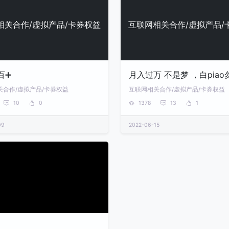
相关合作/虚拟产品/卡券权益
互联网相关合作/虚拟产品/
百➕
月入过万 不是梦 ，白piao
关合作/虚拟产品/卡券权益
互联网相关合作/虚拟产品/卡券权益
10
0
1378
13
1
09
2022-06-15