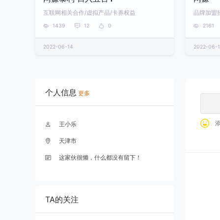
互联网相关合作/虚拟产品/卡券权益
品牌加盟
1439
12
0
2161
2022-06-14
2022-06-
个人信息
更多
王小乐
天津市
这家伙很懒，什么都没有留下！
全部
TA的关注