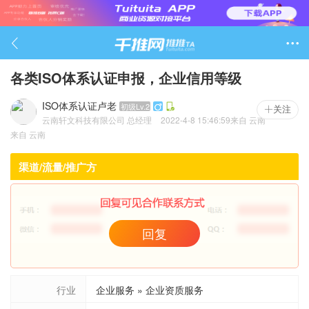

各类ISO体系认证申报，企业信用等级
ISO体系认证卢老
初级Lv.2

关注
云南轩文科技有限公司
总经理
2022-4-8 15:46:59
来自
云南
1224

来自
云南
渠道/流量/推广方
回复
行业
企业服务 » 企业资质服务