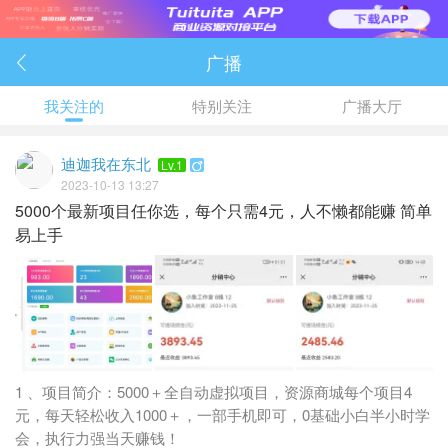
广播

我关注的
特别关注
广播大厅
迪迦我在东北
Lv.1

2023-10-13 13:27
5000个最新项目任你选，每个只需4元，人不懒都能赚 简单
易上手
1 、项目简介：5000＋全自动虚拟项目，资源商城每个项目4
元，每天轻松收入1000＋，一部手机即可，0基础小白半小时学
会，执行力强当天赚钱！