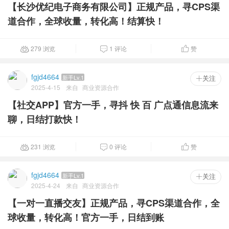
【长沙优纪电子商务有限公司】正规产品，寻CPS渠
道合作，全球收量，转化高！结算快！
279 浏览
1 评论
赞



fgjd4664
新手Lv.1
 关注
2025-4-15
来自
商业资源合作
【社交APP】官方一手，寻抖 快 百 广点通信息流来
聊，日结打款快！
231 浏览
0 评论
赞



fgjd4664
新手Lv.1
 关注
2025-4-24
来自
商业资源合作
【一对一直播交友】正规产品，寻CPS渠道合作，全
球收量，转化高！官方一手，日结到账