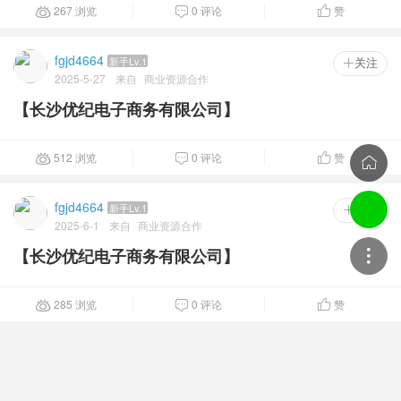
267 浏览
0 评论
赞



fgjd4664
新手Lv.1
 关注
2025-5-27
来自
商业资源合作
【长沙优纪电子商务有限公司】
512 浏览
0 评论
赞




fgjd4664
新手Lv.1
 关注
2025-6-1
来自
商业资源合作
【长沙优纪电子商务有限公司】
285 浏览
0 评论
赞



fgjd4664
新手Lv.1
 关注
2025-12-19
来自
商业资源合作