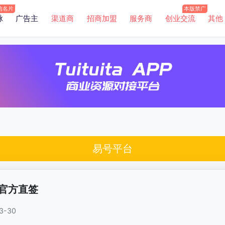
脉
广告主
渠道商
招商加盟
服务商
创业交流
其他
易号平台
理官方直签
3-30