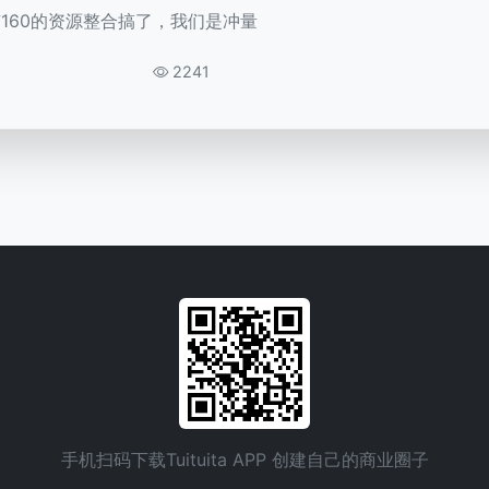
160的资源整合搞了，我们是冲量
2241
手机扫码下载Tuituita APP 创建自己的商业圈子