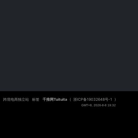
跨境电商独立站
标签
千推网Tuituita
(
浙ICP备19032648号-1
)
GMT+8, 2026-8-8 19:32