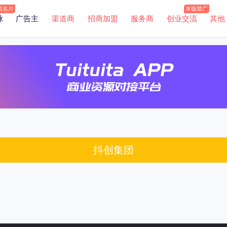
脉
广告主
渠道商
招商加盟
服务商
创业交流
其他
抖创集团