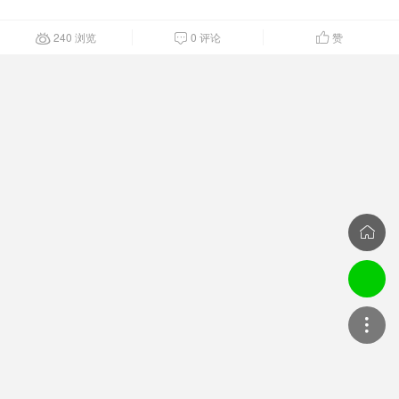
240 浏览
0 评论
赞



