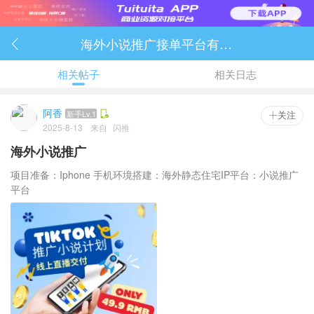
海外小说推广接单平台有哪些

相关帖子
相关日志
阿香
新手Lv.1
 关注
2025-8-13
来自
闪推
海外小说推广
项目准备：Iphone 手机环境搭建：海外静态住宅IP平台：小说推广
平台