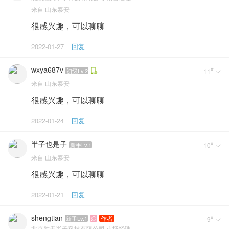
来自
山东泰安
很感兴趣，可以聊聊
2022-01-27
回复
wxya687v
#
初级Lv.2
11

来自
山东泰安
很感兴趣，可以聊聊
2022-01-24
回复
半子也是子
#
新手Lv.1
10

来自
山东泰安
很感兴趣，可以聊聊
2022-01-21
回复
shengtian
#
作者
新手Lv.1
9


北京胜天半子科技有限公司
市场经理