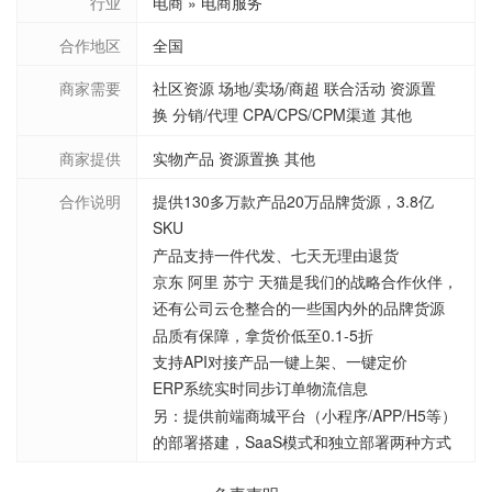
行业
电商 » 电商服务
合作地区
全国
商家需要
社区资源 场地/卖场/商超 联合活动 资源置
换 分销/代理 CPA/CPS/CPM渠道 其他
商家提供
实物产品 资源置换 其他
合作说明
提供130多万款产品20万品牌货源，3.8亿
SKU
产品支持一件代发、七天无理由退货
京东 阿里 苏宁 天猫是我们的战略合作伙伴，
还有公司云仓整合的一些国内外的品牌货源
品质有保障，拿货价低至0.1-5折
支持API对接产品一键上架、一键定价
ERP系统实时同步订单物流信息
另：提供前端商城平台（小程序/APP/H5等）
的部署搭建，SaaS模式和独立部署两种方式