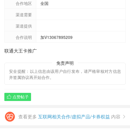
合作地区
全国
渠道需要
渠道提供
合作说明
加V13067895209
联通大王卡推广
免责声明
安全提醒：以上信息由该用户自行发布，请严格审核对方信息
并签属协议再开始合作。
点赞帖子

查看更多
互联网相关合作/虚拟产品/卡券权益
内容
