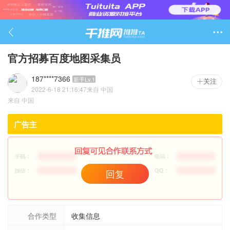

官方招募百度地图采集员
187****7366
新手Lv.1
关注
2022-6-18 21:16:47
来自
中国
2415

来自
中国
广告主
回复
合作类型
收集信息