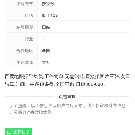
结算方式
按次数
价格
低于10元
结算周期
日结
行业
-/-
合作地区
全国
用户群体
大众
百度地图招采集员,工作简单,无需沟通,直接拍图片三张,次日
结算,时间自由多赚多得,全国可做,日赚300-600。
免责声明
安全提醒：以上信息由该用户自行发布，请严格审核对方信息
并签属协议再开始合作。
点赞帖子
