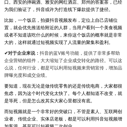
口。西安的摔碗酒、雅安的网红酒店、郑州的答案茶，已经
为我们验证了，抖音或许为打造线下爆款提供了捷径。
比如，一个饭店，拍摄抖音视频发布，定位上自己店铺位
置，就会优先推送给附近的人群，当用户看到一个美食视频
或者不知道该吃什么的时候，来你这个饭店的概率就是非常
大的，这样就通过短视频实现了人流量的聚集和盈利。
✔
对于企业来说：
抖音的蓝V账号功能，提供了非常多帮助
企业营销的组件，大大缩短了企业成交转化的路径。可以这
么说，任何行业，都是可以利用短视频来营销宣传，增加品
牌曝光度和成交业绩。
要知道，现在无论是做传统零售的还是传统电商，大家都很
焦虑，因为这个时代变化太快了。每个人都知道不改变，就
是等死，但是怎么改其实大家心里都没有底。
而短视频就是一个非常好的突破口，不管是素人、互联网创
业者、传统企业、实体店老板，都是可以利用抖音短视频增
加客源，甚至可以短视频二次创业。