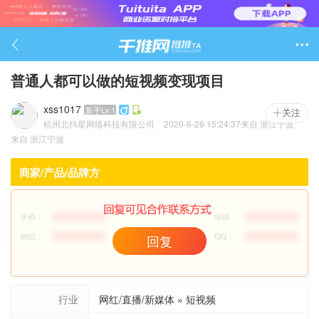

普通人都可以做的短视频变现项目
xss1017
新手Lv.1

关注
杭州北抖星网络科技有限公司
2020-6-26 15:24:37
来自
浙江宁波
766

来自
浙江宁波
商家/产品/品牌方
回复
行业
网红/直播/新媒体 » 短视频