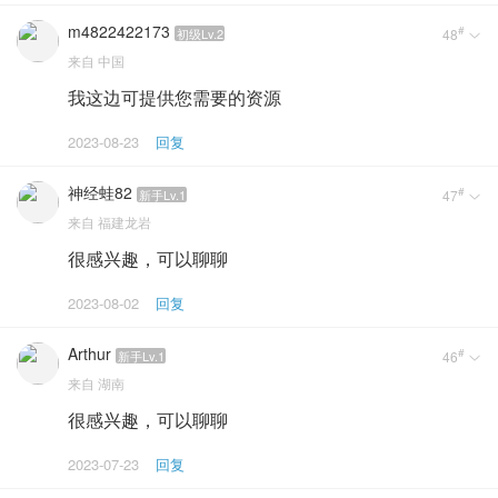
m4822422173
#
初级Lv.2
48

来自
中国
我这边可提供您需要的资源
2023-08-23
回复
神经蛙82
#
新手Lv.1
47

来自
福建龙岩
很感兴趣，可以聊聊
2023-08-02
回复
Arthur
#
新手Lv.1
46

来自
湖南
很感兴趣，可以聊聊
2023-07-23
回复