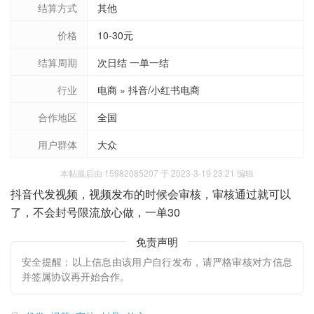
结算方式
其他
价格
10-30元
结算周期
次日结 一单一结
行业
电商 » 抖音/小红书电商
合作地区
全国
用户群体
大众
本帖最后由 15982085207 于 2023-3-19 23:21 编辑
抖音代发视频，视频发布的时候会审核，审核通过就可以
了，不会封号限流放心做，一单30
免责声明
安全提醒：以上信息由该用户自行发布，请严格审核对方信息
并签属协议再开始合作。