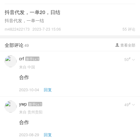
抖音代发，一单20，日结
抖音代发，一单一结
m4822422173
2023-7-23 15:06
55 评论
全部评论
49
查看全部

crf
#
新手Lv.1
50

来自
中国
合作
2023-10-04
回复
ywp
#
新手Lv.1
49

来自
贵州贵阳
合作
2023-08-29
回复