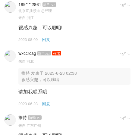
189****2861
#
新手Lv.1
16

北京直播频道
总经理
来自
浙江
很感兴趣，可以聊聊
2023-08-09
回复
wxccrcag
#
作者
新手Lv.1
15

来自
河北
推特 发表于 2023-6-23 02:38
很感兴趣，可以聊聊
请加我联系哦
2023-06-23
回复
推特
#
初级Lv.2
14

来自
广东广州