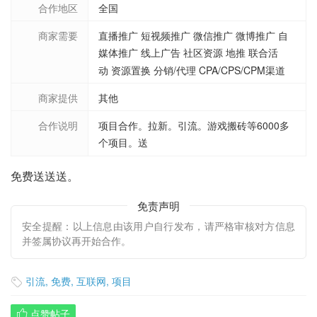
合作地区
全国
商家需要
直播推广 短视频推广 微信推广 微博推广 自
媒体推广 线上广告 社区资源 地推 联合活
动 资源置换 分销/代理 CPA/CPS/CPM渠道
商家提供
其他
合作说明
项目合作。拉新。引流。游戏搬砖等6000多
个项目。送
免费送送送。
免责声明
安全提醒：以上信息由该用户自行发布，请严格审核对方信息
并签属协议再开始合作。
引流
,
免费
,
互联网
,
项目

点赞帖子
