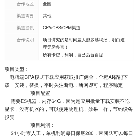
合作地区
全国
渠道需要
其他
渠道提供
CPA/CPS/CPM渠道
合作说明
项目讲究的是时间差人越多越喝汤，明白道
理无需多言！
所有卡密，利润，自己后台自提
项目类型：
电脑端CPA模式下载应用获取推广佣金，全程AI智能下
载，安装，替换，平时关注断电，断网即可，程序稳定
项目配置
需要E5机器，内存64G，因为是应用批量下载安装不吃
显卡，没有机器的，可以使用物理机，效果一样，节约设备
投资
项目利润：
24小时零人工，单机利润每日保底280，带团队可以每日