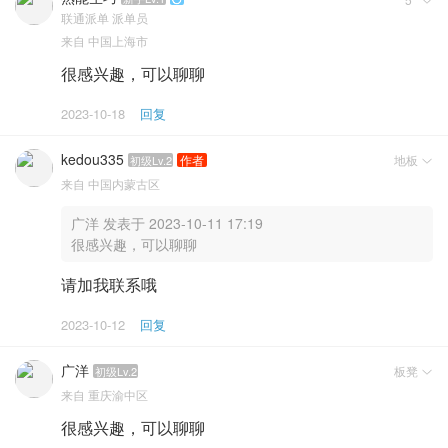

联通派单
派单员
来自
中国上海市
很感兴趣，可以聊聊
2023-10-18
回复
kedou335
地板
作者
初级Lv.2

来自
中国内蒙古区
广洋 发表于 2023-10-11 17:19
很感兴趣，可以聊聊
请加我联系哦
2023-10-12
回复
广洋
板凳
初级Lv.2

来自
重庆渝中区
很感兴趣，可以聊聊