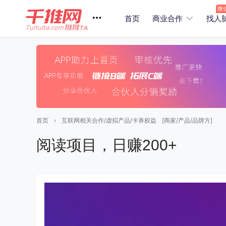
首页
商业合作
找人
首页
›
互联网相关合作/虚拟产品/卡券权益
[商家/产品/品牌方]
阅读项目，日赚200+