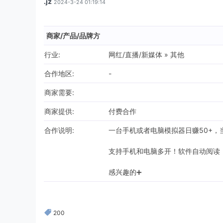
.jz
2024-3-24 01:19:14
商家/产品/品牌方
行业:
网红/直播/新媒体 » 其他
合作地区:
-
商家需要:
商家提供:
付费合作
合作说明:
一台手机或者电脑模拟器日赚50+，
支持手机和电脑多开！软件自动阅读
感兴趣的➕
200