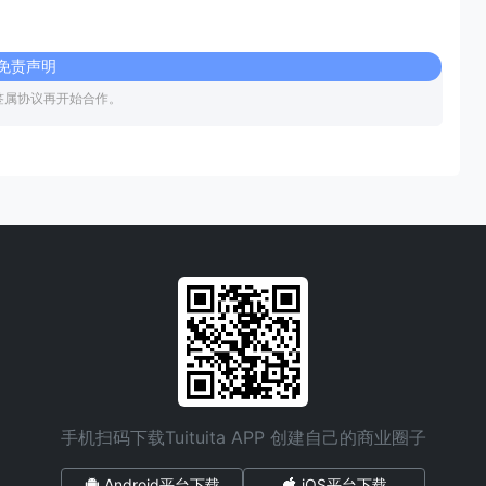
免责声明
签属协议再开始合作。
手机扫码下载Tuituita APP 创建自己的商业圈子
Android平台下载
iOS平台下载