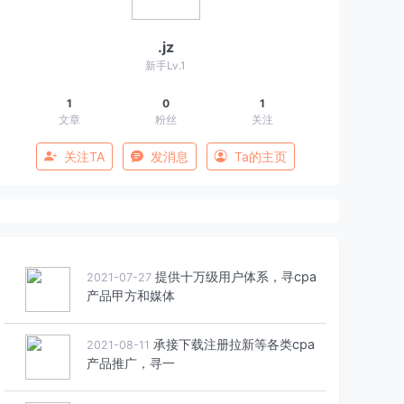
.jz
新手Lv.1
1
0
1
文章
粉丝
关注
关注TA
发消息
Ta的主页
提供十万级用户体系，寻cpa
2021-07-27
产品甲方和媒体
承接下载注册拉新等各类cpa
2021-08-11
产品推广，寻一