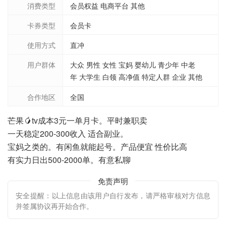
消费类型
会员权益 电商平台 其他
卡券类型
会员卡
使用方式
直冲
用户群体
大众 男性 女性 宝妈 婴幼儿 青少年 中老
年 大学生 白领 高净值 特定人群 企业 其他
合作地区
全国
芒果🥭tv成本3元一单月卡。平时兼职卖
一天稳定200-300收入 适合副业。
宝妈之类的。有闲鱼就能起号。产品便宜 性价比高
有实力日出500-2000单。有意私聊
免责声明
安全提醒：以上信息由该用户自行发布，请严格审核对方信息
并签属协议再开始合作。