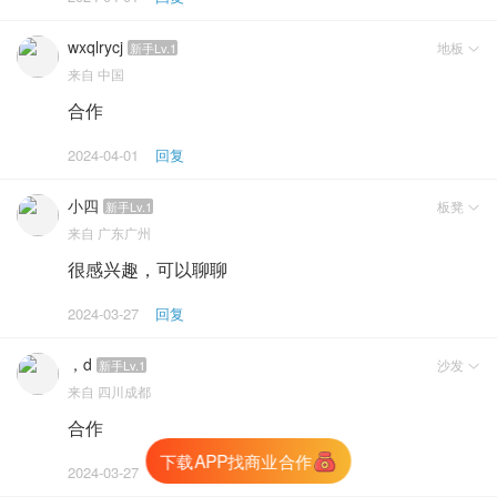
wxqlrycj
地板
新手Lv.1

来自
中国
合作
2024-04-01
回复
小四
板凳
新手Lv.1

来自
广东广州
很感兴趣，可以聊聊
2024-03-27
回复
，d
沙发
新手Lv.1

来自
四川成都
合作
下载APP找商业合作
生成朋友圈海报
2024-03-27
回复