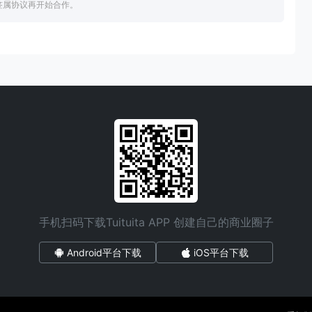
签属协议再开始合作。
手机扫码下载Tuituita APP 创建自己的商业圈子
Android平台下载
iOS平台下载