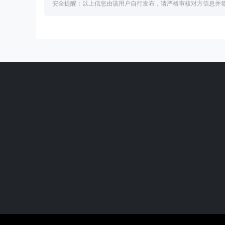
安全提醒：以上信息由该用户自行发布，请严格审核对方信息并