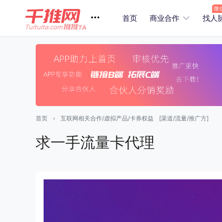
首页
商业合作
找人
首页
›
互联网相关合作/虚拟产品/卡券权益
[渠道/流量/推广方]
求一手流量卡代理