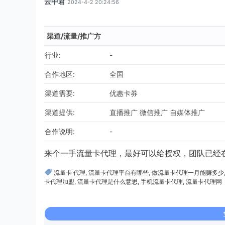
云中君
2024-4-2 20:24:56
渠道/流量/推广方
行业:
-
合作地区:
全国
渠道需要:
优惠卡券
渠道提供:
直播推广 微信推广 自媒体推广
合作说明:
-
来个一手流量卡代理，最好可以给授权，团队已经
流量卡 代理
,
流量卡代理平台有哪些
,
做流量卡代理一月能赚多少
卡代理加盟
,
流量卡代理是什么意思
,
手机流量卡代理
,
流量卡代理网