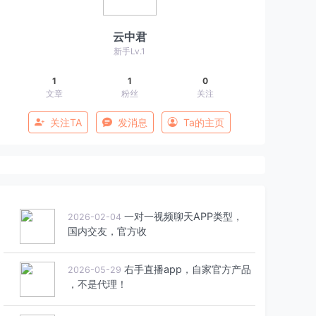
云中君
新手Lv.1
1
1
0
文章
粉丝
关注
关注TA
发消息
Ta的主页
一对一视频聊天APP类型，
2026-02-04
国内交友，官方收
右手直播app，自家官方产品
2026-05-29
，不是代理！