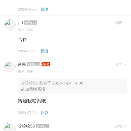
2024-09-06
回复
。l
地板
初级Lv.2

来自
中国
合作
2024-07-25
回复
肖恩
板凳
作者
初级Lv.2

来自
中国
哈哈哈38 发表于 2024-7-24 14:00
请加我联系哦
请加我联系哦
2024-07-24
回复
哈哈哈38
沙发
新手Lv.1
