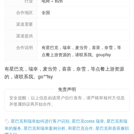
行业
电商 » B2B
合作地区
全国
渠道需要
渠道提供
合作说明
有星巴克，瑞幸，麦当劳，喜茶，奈雪，等
点餐上游资源的，请联系我。goupfsy
有星巴克，瑞幸，麦当劳，喜茶，奈雪，等点餐上游资源
的，请联系我。go**fsy
免责声明
安全提醒：以上信息由该用户自行发布，请严格审核对方信息
并签属协议再开始合作。
星巴克和瑞幸如何进行客户识别
,
星巴克costa 瑞幸
,
星巴克和瑞

幸的服务
,
星巴克和瑞幸案例分析
,
和星巴克合作
,
星巴克和喜茶兼职