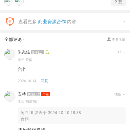
2
赞
查看更多
商业资源合作
内容

全部评论
4
查看全部

朱兆雄
#
新手Lv.1
5

来自
云南
合作
2024-10-14
回复
安特
地板
作者
初级Lv.2

来自
福建福州
阿白19 发表于 2024-10-10 16:38
合作