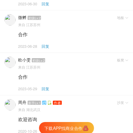
2023-06-30
回复
微孵
地板
初级Lv.2

来自
江苏苏州
合作
2023-06-28
回复
欧小雯
板凳
初级Lv.2

来自
江苏苏州
合作
2023-05-29
回复
周舟
沙发
作者
新手Lv.1


来自
湖北武汉
欢迎咨询
下载APP找商业合作
生成朋友圈海报
2020-10-26
回复