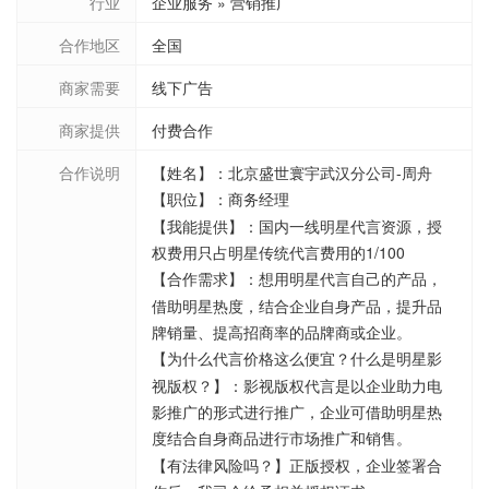
行业
企业服务 » 营销推广
合作地区
全国
商家需要
线下广告
商家提供
付费合作
合作说明
【姓名】：北京盛世寰宇武汉分公司-周舟
【职位】：商务经理
【我能提供】：国内一线明星代言资源，授
权费用只占明星传统代言费用的1/100
【合作需求】：想用明星代言自己的产品，
借助明星热度，结合企业自身产品，提升品
牌销量、提高招商率的品牌商或企业。
【为什么代言价格这么便宜？什么是明星影
视版权？】：影视版权代言是以企业助力电
影推广的形式进行推广，企业可借助明星热
度结合自身商品进行市场推广和销售。
【有法律风险吗？】正版授权，企业签署合