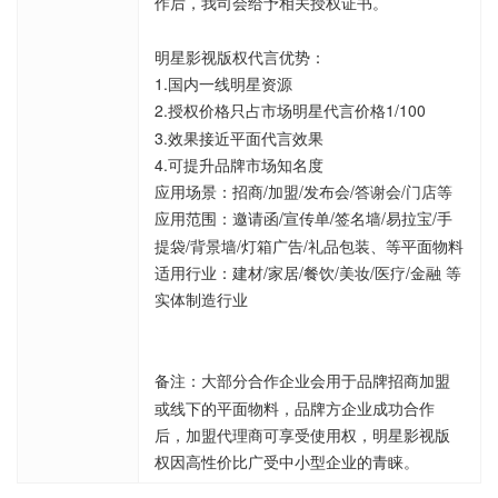
作后，我司会给予相关授权证书。
明星影视版权代言优势：
1.国内一线明星资源
2.授权价格只占市场明星代言价格1/100
3.效果接近平面代言效果
4.可提升品牌市场知名度
应用场景：招商/加盟/发布会/答谢会/门店等
应用范围：邀请函/宣传单/签名墙/易拉宝/手
提袋/背景墙/灯箱广告/礼品包装、等平面物料
适用行业：建材/家居/餐饮/美妆/医疗/金融 等
实体制造行业
备注：大部分合作企业会用于品牌招商加盟
或线下的平面物料，品牌方企业成功合作
后，加盟代理商可享受使用权，明星影视版
权因高性价比广受中小型企业的青睐。