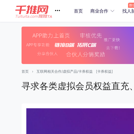
首页
商业合作
找人
首页
›
互联网相关合作/虚拟产品/卡券权益
[卡券权益]
寻求各类虚拟会员权益直充