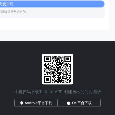
免责声明
签属协议再开始合作。
手机扫码下载Tuituita APP 创建自己的商业圈子
Android平台下载
iOS平台下载