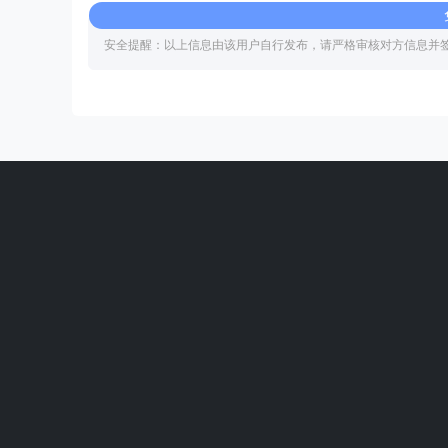
安全提醒：以上信息由该用户自行发布，请严格审核对方信息并