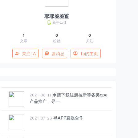
耶耶脆脆鲨
新手Lv.1
1
0
0
文章
粉丝
关注
关注TA
发消息
Ta的主页
提供十万级用户体系，寻cpa
2021-07-27
产品甲方和媒体
承接下载注册拉新等各类cpa
2021-08-11
产品推广，寻一