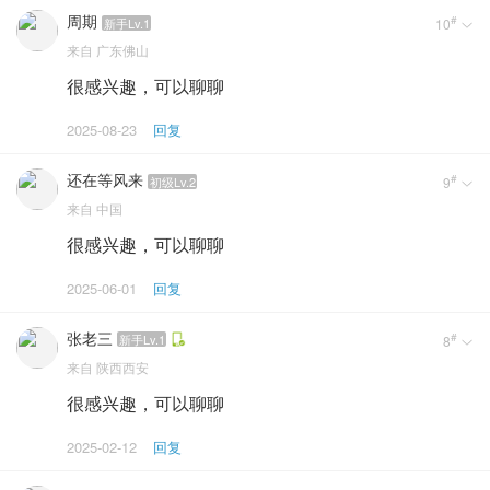
周期
#
新手Lv.1
10

来自
广东佛山
很感兴趣，可以聊聊
2025-08-23
回复
还在等风来
#
初级Lv.2
9

来自
中国
很感兴趣，可以聊聊
2025-06-01
回复
张老三
#
新手Lv.1
8

来自
陕西西安
很感兴趣，可以聊聊
2025-02-12
回复