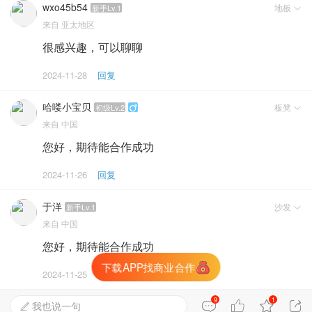
wxo45b54
地板
新手Lv.1

来自
亚太地区
很感兴趣，可以聊聊
2024-11-28
回复
哈喽小宝贝
板凳
初级Lv.2


来自
中国
您好，期待能合作成功
2024-11-26
回复
于洋
沙发
新手Lv.1

来自
中国
您好，期待能合作成功
下载APP找商业合作
生成朋友圈海报
2024-11-25
回复
9
1

我也说一句

