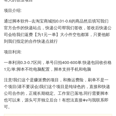
项目介绍:
通过脚本软件--去淘宝商城拍0.01-0.6的商品然后填写我们
官方合作的快递站点，快递公司帮我们签收，签收后快递公
司会给我们返费【为1元一单】大小件空包都算，只要他邮
到我们指定的合作快递点就行
项目利润:
一单利润0.3-0.7区间，单号日拍400-600单:快递包回收价格
1元/单:脚本不吃电脑配置，脚本支持手机和电脑
注意!我们这个是赚派费的项目，和撸运费险，刷单不是一
个项目(请不要误会)我们这个项目是纯绿色的，直接和快递
公司合作的，正规长期稳定。工作室已落地.同行需要脚本
也可以来，源头可开独立后台！有想法直接➕v与我联系即
可。