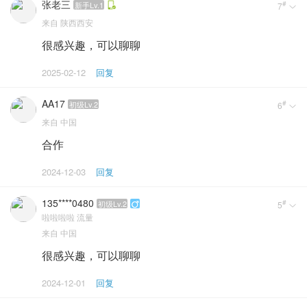
张老三
#
新手Lv.1
7

来自
陕西西安
很感兴趣，可以聊聊
2025-02-12
回复
AA17
#
初级Lv.2
6

来自
中国
合作
2024-12-03
回复
135****0480
#
初级Lv.2
5


啦啦啦啦
流量
来自
中国
很感兴趣，可以聊聊
2024-12-01
回复