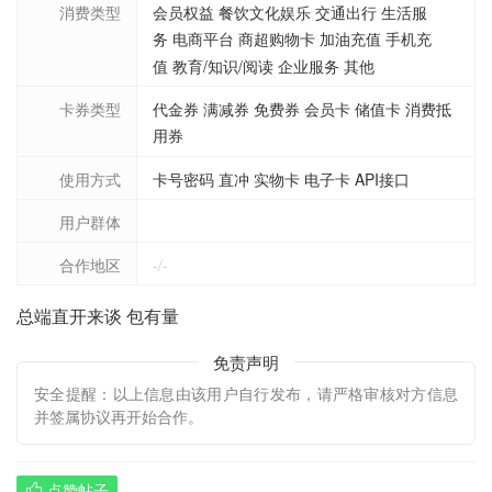
消费类型
会员权益 餐饮文化娱乐 交通出行 生活服
务 电商平台 商超购物卡 加油充值 手机充
值 教育/知识/阅读 企业服务 其他
卡券类型
代金券 满减券 免费券 会员卡 储值卡 消费抵
用券
使用方式
卡号密码 直冲 实物卡 电子卡 API接口
用户群体
合作地区
-/-
总端直开来谈 包有量
免责声明
安全提醒：以上信息由该用户自行发布，请严格审核对方信息
并签属协议再开始合作。
点赞帖子
