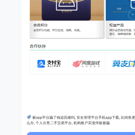
被app平台骗了钱追回难吗
,
安全管理平台手机app下载
,
比闲鱼
么办
,
个人出售二手交易平台
,
机构账户买涨停板被骗