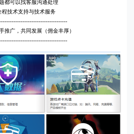
题都可以找客服沟通处理
全程
技术支持
与
技术服务
--------------------------------------
手推广，共同发展（佣金丰厚）
--------------------------------------