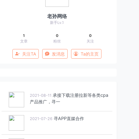
老孙网络
新手Lv.1
1
0
0
文章
粉丝
关注
关注TA
发消息
Ta的主页
承接下载注册拉新等各类cpa
2021-08-11
产品推广，寻一
寻APP直媒合作
2021-07-26