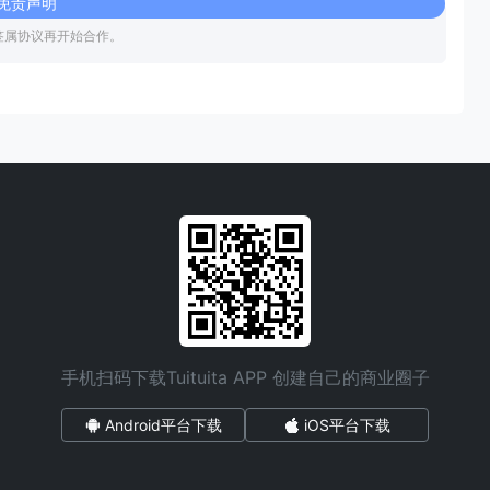
免责声明
签属协议再开始合作。
手机扫码下载Tuituita APP 创建自己的商业圈子
Android平台下载
iOS平台下载