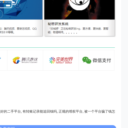
更好的二手平台
,
有转账记录能追回钱吗
,
正规的维权平台
,
被一个平台骗了钱怎