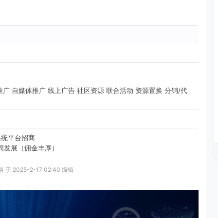
广 自媒体推广 线上广告 社区资源 联合活动 资源置换 分销/代
系统平台招商
同发展（佣金丰厚）
 2025-2-17 02:40 编辑