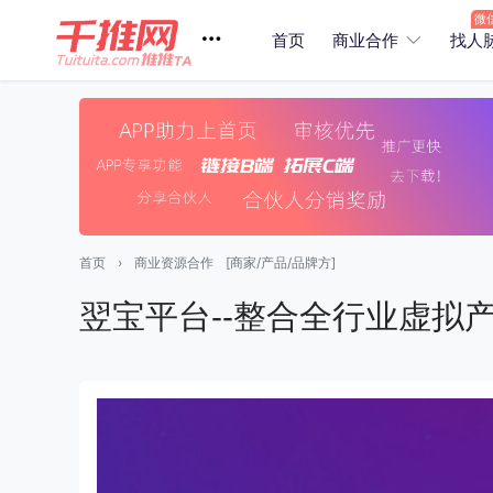
首页
商业合作
找人
首页
›
商业资源合作
[商家/产品/品牌方]
翌宝平台--整合全行业虚拟产