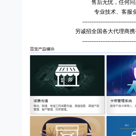
售后无忧，任何问
专业技术、客服
-----------------------------
另诚招全国各大代理商携
-----------------------------