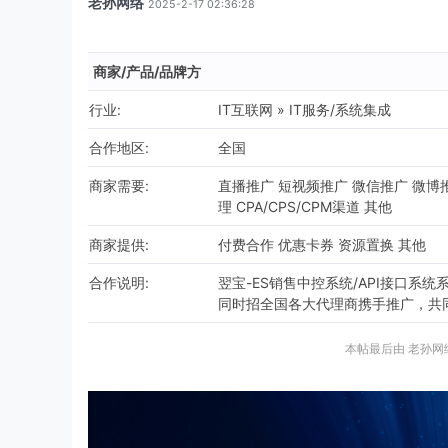
老孙网络
2025-2-17 02:36:28
商家/产品/品牌方
行业:
IT互联网 » IT服务/系统集成
合作地区:
全国
商家需要:
直播推广 短视频推广 微信推广 微博推
理 CPA/CPS/CPM渠道 其他
商家提供:
付费合作 优惠卡券 资源置换 其他
合作说明:
翌宝-ES销售中控系统/API接口系统
同时招全国各大代理商携手推广，共
本帖最后由 老孙网络 于