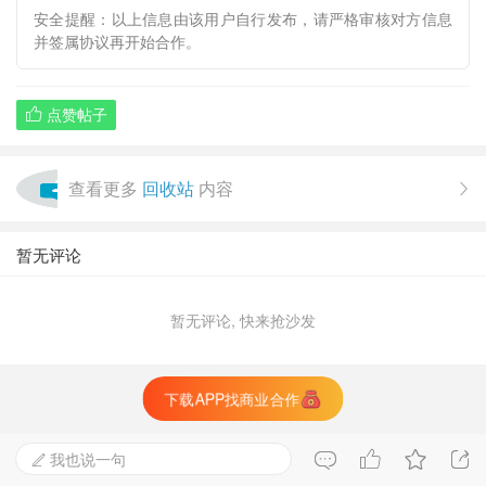
安全提醒：以上信息由该用户自行发布，请严格审核对方信息
并签属协议再开始合作。
点赞帖子

查看更多
回收站
内容

暂无评论
暂无评论, 快来抢沙发
下载APP找商业合作
生成朋友圈海报

我也说一句

