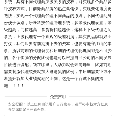
系统，具有不同代理商层级关系的授权，能实现多个商品多
种授权方式，目前微商品牌的热点营销快，实现变化速度更
迭快，实现一个代理商代理不同商品的原则，不同代理商身
份便于识别，乐匠科技代理管理系统，
多等级代理设置，等
级越高，门槛越高，拿货折扣也越低，这样上下级代理之间
拿货，上级代理有一个直观的级差利润，
其实做品牌就好比
打仗，我们即要有前期拼下去的资本，也要有能守江山的本
事。所以前期的代理裂变和后期的代理优化巩固都是不可少
的。各个奖励的分配比例也是可以根据自己公司的不同发展
阶段进行调配，钱在哪里，人动力就会奔向哪里，比如前期
需要刺激代理裂变就加大邀请奖的比例，中后期需要业绩不
断提升就加大业绩奖励的比例，这是一个百试不爽的措
施！！！！
免责声明
安全提醒：以上信息由该用户自行发布，请严格审核对方信息
并签属协议再开始合作。