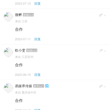
2023-07-13
回复
微孵
#
初级Lv.2
8

来自
江苏
合作
2023-07-11
回复
欧小雯
#
初级Lv.2
7

来自
江苏苏州
合作
2023-06-15
回复
易媒界传媒
#
新手Lv.1
6


来自
重庆渝中区
合作