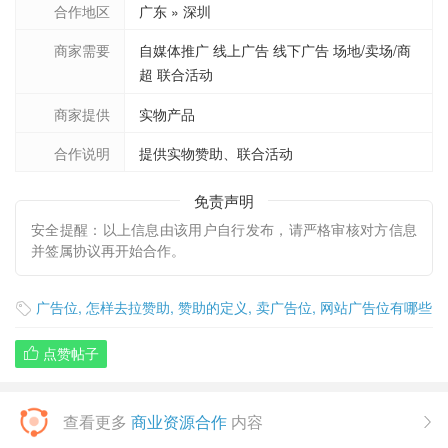
合作地区
广东 » 深圳
商家需要
自媒体推广 线上广告 线下广告 场地/卖场/商
超 联合活动
商家提供
实物产品
合作说明
提供实物赞助、联合活动
免责声明
安全提醒：以上信息由该用户自行发布，请严格审核对方信息
并签属协议再开始合作。
广告位
,
怎样去拉赞助
,
赞助的定义
,
卖广告位
,
网站广告位有哪些

点赞帖子

查看更多
商业资源合作
内容
