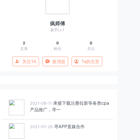
疯师傅
新手Lv.1
2
0
0
文章
粉丝
关注
关注TA
发消息
Ta的主页
承接下载注册拉新等各类cpa
2021-08-11
产品推广，寻一
寻APP直媒合作
2021-07-26