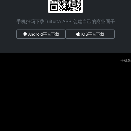
手机扫码下载Tuituita APP 创建自己的商业圈子
Android平台下载
iOS平台下载
手机版