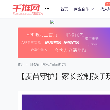
首页
商业合作
找人
首页
›
回收站
[商家/产品/品牌方]
【麦苗守护】家长控制孩子玩