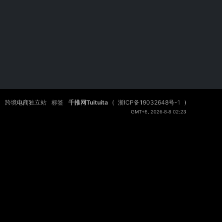
跨境电商独立站
标签
千推网Tuituita
(
浙ICP备19032648号-1
)
GMT+8, 2026-8-8 02:23