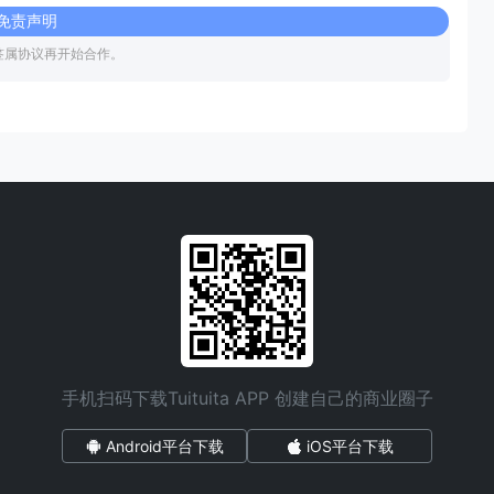
免责声明
签属协议再开始合作。
手机扫码下载Tuituita APP 创建自己的商业圈子
Android平台下载
iOS平台下载