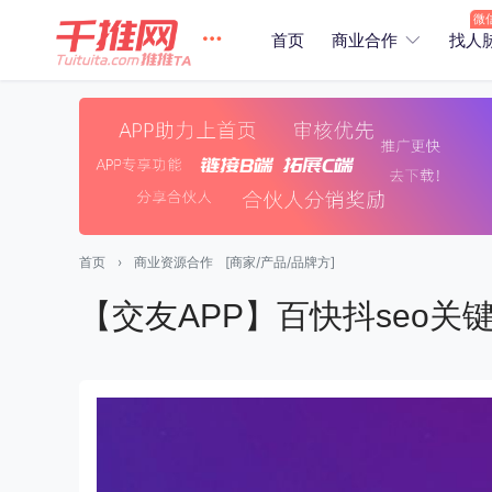
首页
商业合作
找人
首页
›
商业资源合作
[商家/产品/品牌方]
【交友APP】百快抖seo