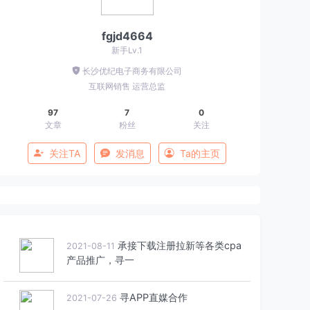
fgjd4664
新手Lv.1
长沙优纪电子商务有限公司
互联网销售
运营总监
97
7
0
文章
粉丝
关注
关注TA
发消息
Ta的主页
承接下载注册拉新等各类cpa
2021-08-11
产品推广，寻一
寻APP直媒合作
2021-07-26